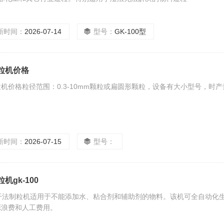
新时间：
2026-07-14
型号：
GK-100型
粒机价格
机价格粒径范围：0.3-10mm颗粒或扁圆形颗粒，设备有大小型号，时产量：
。
新时间：
2026-07-15
型号：
机gk-100
00干法制粒机适用于不能添加水、粘合剂和辅助剂的物料。该机可全自动
源浪费和人工费用。