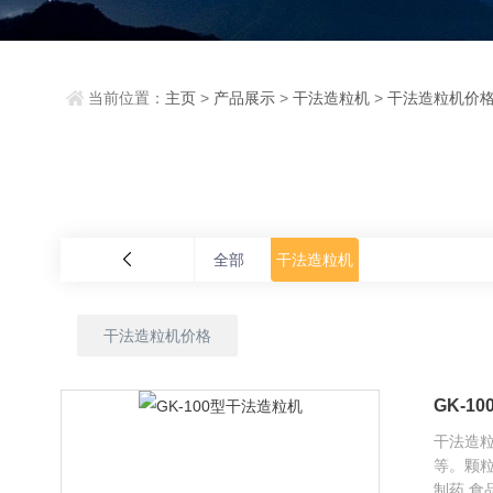
当前位置：
主页
>
产品展示
>
干法造粒机
>
干法造粒机价
全部
干法造粒机
干法造粒机价格
GK-1
干法造
等。颗粒
制药.食