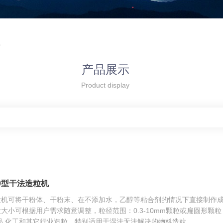
格
产品展示
Product display
00型干法造粒机
粒机可将干粉体、干粉末、在不添加水，乙醇等粘合剂的情况下直接制作
大小可根据用户需求随意调整，粒径范围：0.3-10mm颗粒或扁圆形颗粒，设
品.化工和其它行业造粒。特别适用于湿法无法解决的物料造粒