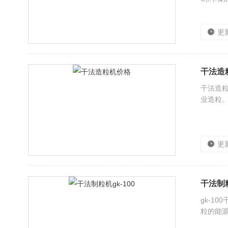
更
干法造
干法造粒
业造粒
更
干法制粒
gk-1
粒的能