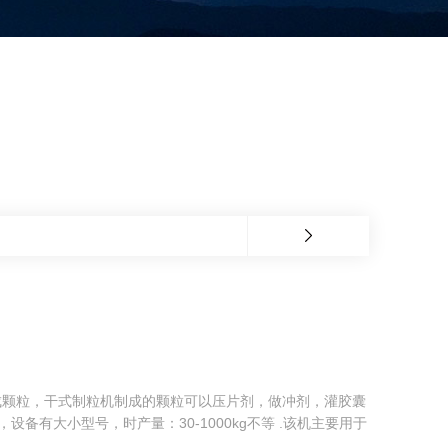
成颗粒，干式制粒机制成的颗粒可以压片剂，做冲剂，灌胶囊
备有大小型号，时产量：30-1000kg不等 .该机主要用于