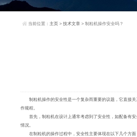
当前位置：
主页
>
技术文章
> 制粒机操作安全吗？
制粒机操作的安全性是一个复杂而重要的议题，它直接关系
作规程。
首先，制粒机在设计上通常考虑到了安全性，如配备有安全
情况。
在制粒机的操作过程中，安全性主要体现在以下几个方面