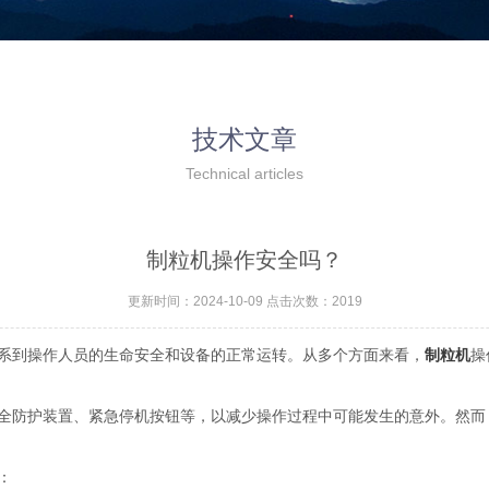
技术文章
Technical articles
制粒机操作安全吗？
更新时间：2024-10-09 点击次数：2019
到操作人员的生命安全和设备的正常运转。从多个方面来看，
制粒机
操
防护装置、紧急停机按钮等，以减少操作过程中可能发生的意外。然而
：