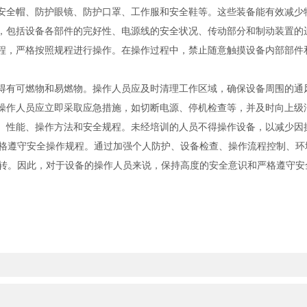
安全帽、防护眼镜、防护口罩、工作服和安全鞋等。这些装备能有效减少
，包括设备各部件的完好性、电源线的安全状况、传动部分和制动装置的
程，严格按照规程进行操作。在操作过程中，禁止随意触摸设备内部部件
得有可燃物和易燃物。操作人员应及时清理工作区域，确保设备周围的通
操作人员应立即采取应急措施，如切断电源、停机检查等，并及时向上级
、性能、操作方法和安全规程。未经培训的人员不得操作设备，以减少因
遵守安全操作规程。通过加强个人防护、设备检查、操作流程控制、环
转。因此，对于设备的操作人员来说，保持高度的安全意识和严格遵守安