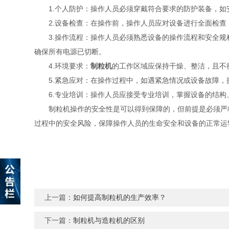
1.个人防护：操作人员必须穿戴符合要求的防护装备，如
2.设备检查：在操作前，操作人员应对设备进行全面检查
3.操作流程：操作人员必须熟悉设备的操作流程和安全规
确保所有电源已切断。
4.环境要求：
制粒机
的工作区域应保持干燥、整洁，且不
5.紧急应对：在操作过程中，如遇紧急情况或设备故障，
6.专业培训：操作人员应接受专业培训，掌握设备的结构
制粒机操作的安全性是可以得到保障的，但前提是必须严格
过程中的安全风险，保障操作人员的生命安全和设备的正常运
上一篇：
如何提高制粒机的生产效率？
下一篇：
制粒机与造粒机的区别