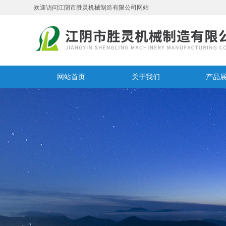
欢迎访问江阴市胜灵机械制造有限公司网站
网站首页
关于我们
产品