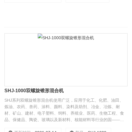
（可调）。
SHJ-1000双螺旋锥形混合机
SHJ系列双螺旋锥形混合机使用广泛，应用于化工、化肥、油田、
炼油、农药、兽药、涂料、颜料、染料及助剂、冶金、冶炼、耐
材、矿山、建材、电子塑料、饲料、养殖业、医药、生物工程、食
品、保健品、陶瓷、玻璃以及新材料、核能材料等行业的固——固
（即粉体与粉体）混合，固——液（即粉体与液体）混合，液——