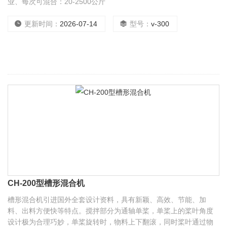
业、每次可混合：20-2500公斤
更新时间：
2026-07-14
型号：
v-300
CH-200型槽形混合机
槽形混合机引进国外全套设计资料，具有新颖、高效、节能、加
料、出料方便快等特点。搅拌部分为通轴单桨，单桨上的桨叶角度
设计极为合理巧妙，单桨旋转时，物料上下翻滚，同时桨叶通过物