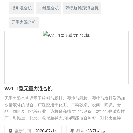
槽形混合机
二维混合机
双螺旋锥形混合机
无重力混合机
WZL-1型无重力混合机
无重力混合机适用于粉料与粉料、颗粒与颗粒、颗粒与粉料及添加
少量液体的混合，广泛应用于化工、干粉砂浆、农药、陶瓷、食
品、饲料及电池等行业。该机是高精度混合设备，对混合物适应性
广，对比重、配比、粒径差异大的物料能混合均匀，对配比差异达
到1:1000～10000甚至更高的物料能很好的混合。该机为分批次混
合作业，每批次可混合50-12000公斤，每批混合时间为6-30分钟
更新时间：
2026-07-14
型号：
WZL-1型