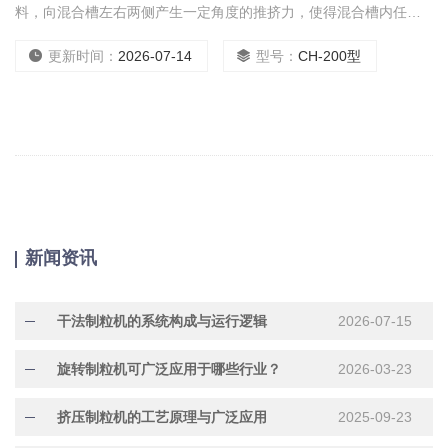
料，向混合槽左右两侧产生一定角度的推挤力，使得混合槽内任何
一角落物料都不可能静止，从而使物料混合均匀。本机采用端面密
封、调节密封螺母、补偿轴向压力的密封方法。
更新时间：
2026-07-14
型号：
CH-200型
新闻资讯
干法制粒机的系统构成与运行逻辑
2026-07-15
旋转制粒机可广泛应用于哪些行业？
2026-03-23
挤压制粒机的工艺原理与广泛应用
2025-09-23