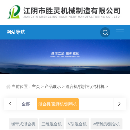
网站导航
当前位置：
主页
>
产品展示
>
混合机/搅拌机/混料机
>
全部
混合机/搅拌机/混料机
螺带式混合机
三维混合机
V型混合机
w型锥形混合机