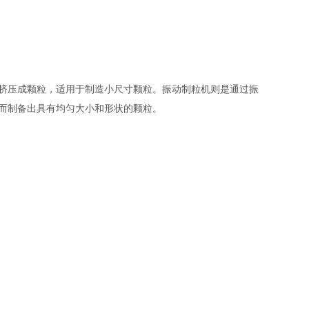
挤压成颗粒，适用于制造小尺寸颗粒。振动制粒机则是通过振
而制备出具有均匀大小和形状的颗粒。