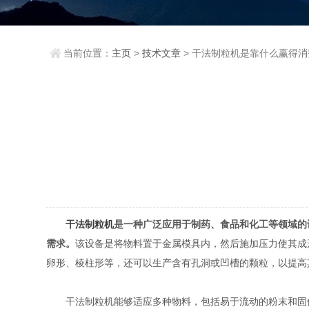
当前位置：
主页
>
技术文章
> 干法制粒机是靠什么赢得
干法制粒机
是一种广泛应用于制药、食品和化工等领域的
需求。
该设备是将物料置于金属模具内，然后施加压力使其成
卵形、棱柱形等，还可以生产含有孔洞或凹槽的颗粒，以提高
干法制粒机能够适应多种物料，包括易于流动的粉末和固体