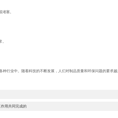
或堵塞。
常。
种行业中。随着科技的不断发展，人们对制品质量和环保问题的要求越
互作用共同完成的