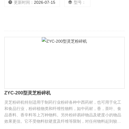
更新时间：
2026-07-15
型号：
ZYC-200型灵芝粉碎机
灵芝粉碎机特别适用于制药行业粉碎各种中西药材，也可用于化工
和食品行业，粉碎植物类和纤维性物料，如中药材，香，茶叶、食
品香料、香辛料等上万种物料。另外粉碎易碎物品及硬度小的物品
效果更佳。它不受物料软硬度及纤维等限制，对任何物料起到较好
的效果。粉碎细度：60-200目可调，时产量可达50-300kg。本机采