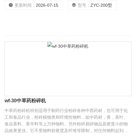
用全不锈钢制造，无粉尘污染，经GMP医药卫生标准验证，*符合各
更新时间：
2026-07-15
型号：
ZYC-200型
行业卫生标准，可在无尘车
wf-30中草药粉碎机
中草药粉碎机特别适用于制药行业粉碎各种中西药材，也可用于化
工和食品行业，粉碎植物类和纤维性物料，如中药材，香，茶叶、
食品香料、香辛料等上万种物料。另外粉碎易碎物品及硬度小的物
品效果更佳。它不受物料软硬度及纤维等限制，对任何物料起到较