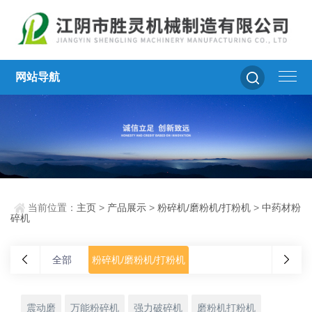
网站导航
当前位置：
主页
>
产品展示
>
粉碎机/磨粉机/打粉机
>
中药材粉
碎机
全部
粉碎机/磨粉机/打粉机
震动磨
万能粉碎机
强力破碎机
磨粉机打粉机