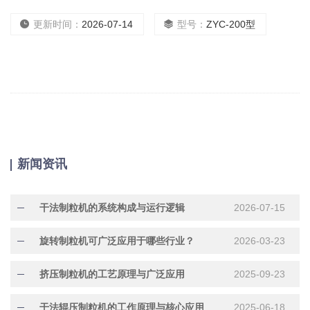
的效果。粉碎细度：60-200目可调，时产量可达50-300kg。本机采
用全不锈钢制造，无粉尘污染，经GMP医药卫生标准验证，*符合各
更新时间：
2026-07-14
型号：
ZYC-200型
行业卫生标准，可在无尘车
新闻资讯
干法制粒机的系统构成与运行逻辑
2026-07-15
旋转制粒机可广泛应用于哪些行业？
2026-03-23
挤压制粒机的工艺原理与广泛应用
2025-09-23
干法辊压制粒机的工作原理与核心应用
2025-06-18