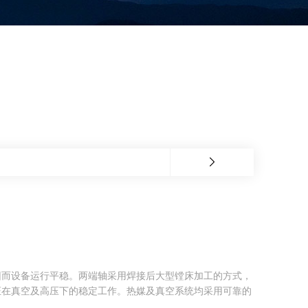
因而设备运行平稳。两端轴采用焊接后大型镗床加工的方式，
证在真空及高压下的稳定工作。热媒及真空系统均采用可靠的