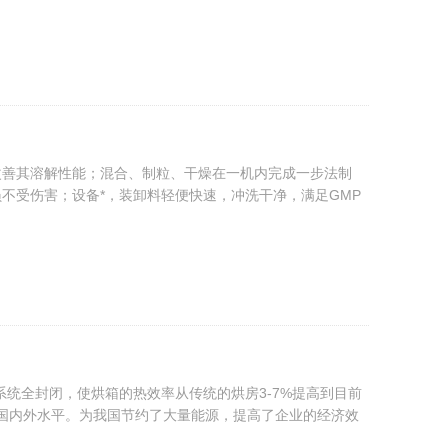
改善其溶解性能；混合、制粒、干燥在一机内完成一步法制
不受伤害；设备*，装卸料轻便快速，冲洗干净，满足GMP
系统全封闭，使烘箱的热效率从传统的烘房3-7%提高到目前
到了国内外水平。为我国节约了大量能源，提高了企业的经济效