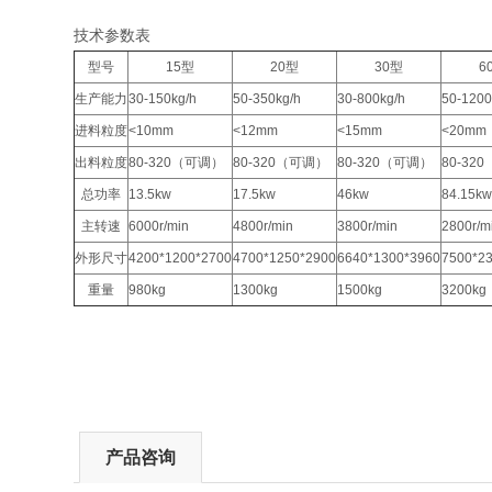
技术参数表
型号
15型
20型
30型
6
生产能力
30-150kg/h
50-350kg/h
30-800kg/h
50-1200
进料粒度
<10mm
<12mm
<15mm
<20mm
出料粒度
80-320（可调）
80-320（可调）
80-320（可调）
80-32
总功率
13.5kw
17.5kw
46kw
84.15k
主转速
6000r/min
4800r/min
3800r/min
2800r/m
外形尺寸
4200*1200*2700
4700*1250*2900
6640*1300*3960
7500*2
重量
980kg
1300kg
1500kg
3200kg
产品咨询