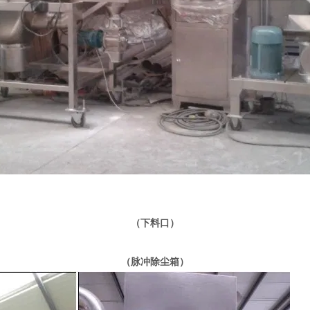
（下料口）
（脉冲除尘箱）