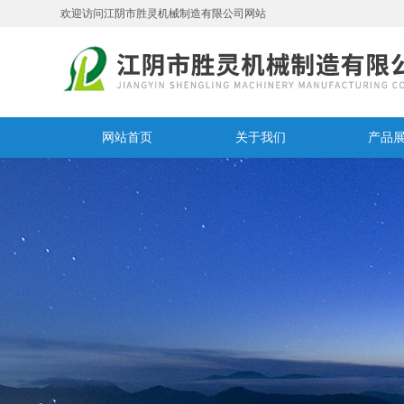
欢迎访问江阴市胜灵机械制造有限公司网站
网站首页
关于我们
产品