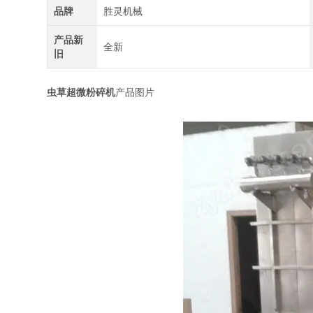
品牌
胜灵机械
产品新
全新
旧
虫草超微粉碎机
产品图片