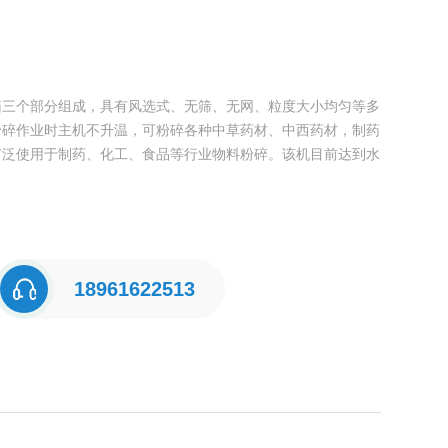
箱三个部分组成，具有风选式、无筛、无网、粒度大小均匀等多
粉碎作业时主机不升温，可粉碎各种中草药材、中西药材，制药
广泛使用于制药、化工、食品等行业物料粉碎。该机目前达到水
18961622513