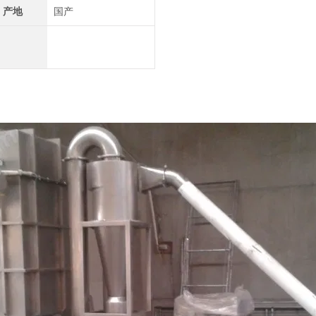
产地
国产