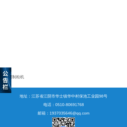
对辊制粒机
地址：江苏省江阴市华士镇华中村保池工业园98号
电话：0510-80691768
邮箱：1937035646@qq.com