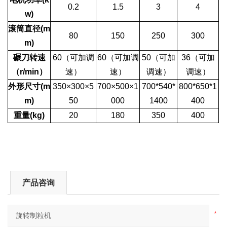
0.2
1.5
3
4
w)
滚筒直径(m
80
150
250
300
m)
碾刀转速
60（可加调
60（可加调
50（可加
36（可加
（r/min）
速）
速）
调速）
调速）
外形尺寸(m
350×300×5
700×500×1
700*540*
800*650*1
m)
50
000
1400
400
重量(kg)
20
180
350
400
产品咨询