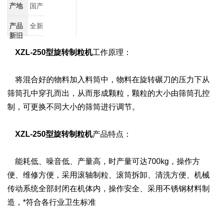
产地
国产
产品
全新
新旧
XZL-250型旋转制粒机
工作原理：
将混合好的物料加入料筒中，物料在旋转碾刀的压力下从
筛筒孔中穿孔而出，从而形成颗粒，颗粒的大小由筛筒孔控
制，可更换不同大小的筛筒进行调节。
XZL-250型旋转制粒机
产品特点：
能耗低、噪音低、产量高，时产量可达700kg，操作方
便、维修方便，采用滚轴制粒、滚筒拆卸、清洗方便、机械
传动系统全部封闭在机体内，操作安全、采用不锈钢材料制
造，*符合各行业卫生标准