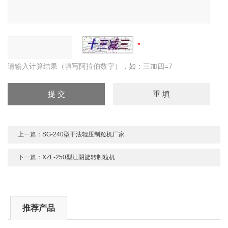
请输入计算结果（填写阿拉伯数字），如：三加四=7
上一篇：
SG-240型干法辊压制粒机厂家
下一篇：
XZL-250型江阴旋转制粒机
推荐产品