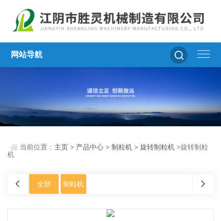
网站导航
当前位置：
主页
>
产品中心
>
制粒机
>
旋转制粒机
>旋转制粒
机
全部
制粒机