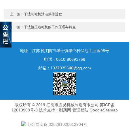
上一篇：
干法制粒机清洁操作规程
下一篇：
干法辊压造粒机的工作原理与特点
地址：江苏省江阴市华士镇华中村保池工业园98号
电话：0510-80691768
邮箱：1937035646@qq.com
版权所有 © 2019 江阴市胜灵机械制造有限公司
苏ICP备
12019908号-3
技术支持：
制药网
管理登陆
GoogleSitemap
苏公网安备 320281020012904号