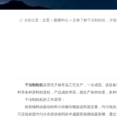
当前位置：
主页
>
新闻中心
> 足够了解干法制粒机，才
干法制粒机
采用无干燥常温工艺生产，一次成型。该设备
料等各种原料的造粒，产品成粒率高，能生产各种浓度，多种
干法制粒机的工作原理：
粉状物料由振动给料斗经横向螺旋送料器定量，均匀地加人
只压辊表面均匀分布形状相同的半扁圆形弧槽或菱形槽，通过