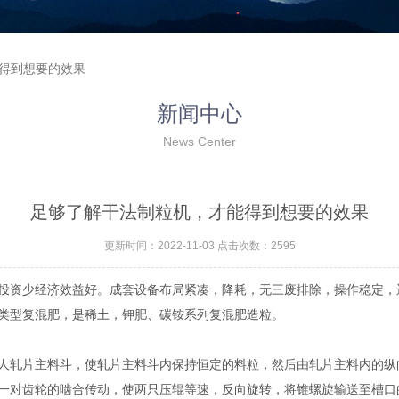
能得到想要的效果
新闻中心
News Center
足够了解干法制粒机，才能得到想要的效果
更新时间：2022-11-03 点击次数：2595
投资少经济效益好。成套设备布局紧凑，降耗，无三废排除，操作稳定，
类型复混肥，是稀土，钾肥、碳铵系列复混肥造粒。
轧片主料斗，使轧片主料斗内保持恒定的料粒，然后由轧片主料内的纵
一对齿轮的啮合传动，使两只压辊等速，反向旋转，将锥螺旋输送至槽口