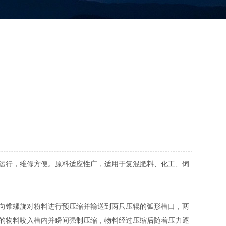
运行，维修方便。原料适应性广，适用于复混肥料、化工、饲
向锥螺旋对粉料进行预压缩并输送到两只压辊的弧形槽口，两
的物料咬入槽内并瞬间强制压缩，物料经过压缩后随着压力逐