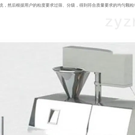
统，然后根据用户的粒度要求过筛、分级，得到符合质量要求的均匀颗粒