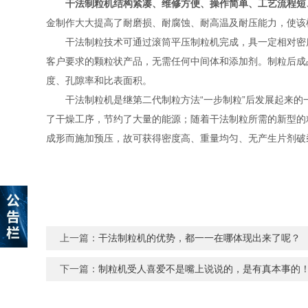
干法制粒机结构紧凑、维修方便、操作简单、工艺流程短
金制作大大提高了耐磨损、耐腐蚀、耐高温及耐压能力，使该
干法制粒技术可通过滚筒平压制粒机完成，具一定相对密度
客户要求的颗粒状产品，无需任何中间体和添加剂。制粒后成
度、孔隙率和比表面积。
干法制粒机是继第二代制粒方法“一步制粒”后发展起来的
了干燥工序，节约了大量的能源；随着干法制粒所需的新型的
成形而施加预压，故可获得密度高、重量均匀、无产生片剂破
上一篇：
干法制粒机的优势，都一一在哪体现出来了呢？
下一篇：
制粒机受人喜爱不是嘴上说说的，是有真本事的